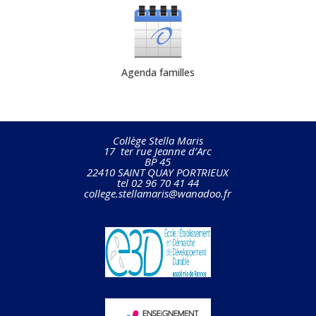
Agenda familles
Collège Stella Maris
17 ter rue Jeanne d’Arc
BP 45
22410 SAINT QUAY PORTRIEUX
tel 02 96 70 41 44
college.stellamaris@wanadoo.fr