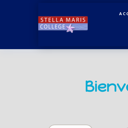
AC
Bienv