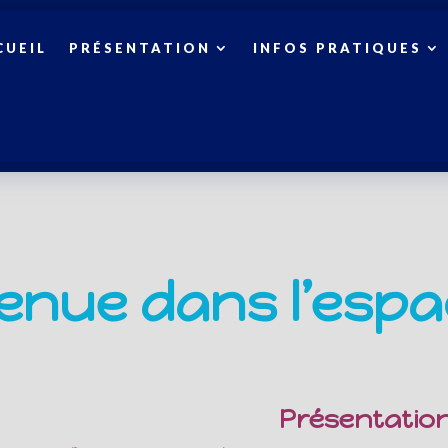
CUEIL
PRÉSENTATION
INFOS PRATIQUES
enue dans l’espa
Présentatio