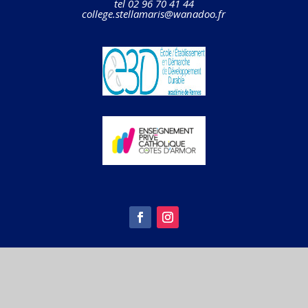
tel 02 96 70 41 44
college.stellamaris@wanadoo.fr