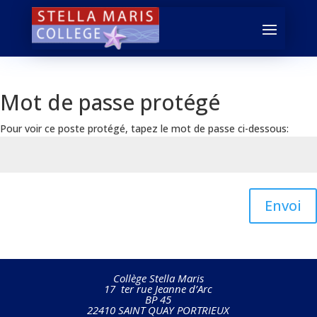
Mot de passe protégé
Pour voir ce poste protégé, tapez le mot de passe ci-dessous:
Envoi
Collège Stella Maris
17 ter rue Jeanne d’Arc
BP 45
22410 SAINT QUAY PORTRIEUX