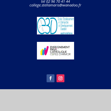
tel 02 96 70 41 44
college.stellamaris@wanadoo.fr