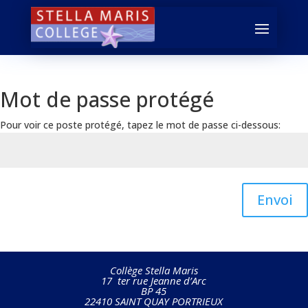
Mot de passe protégé
Pour voir ce poste protégé, tapez le mot de passe ci-dessous:
Envoi
Collège Stella Maris
17 ter rue Jeanne d’Arc
BP 45
22410 SAINT QUAY PORTRIEUX