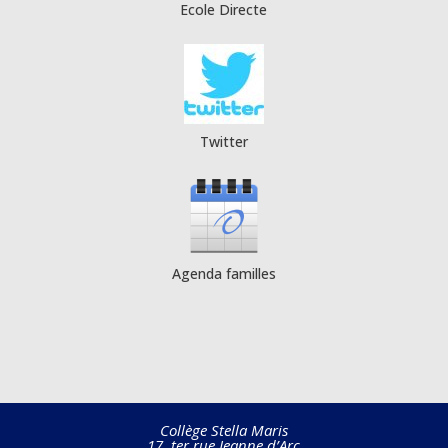
Ecole Directe
Twitter
Agenda familles
Collège Stella Maris
17 ter rue Jeanne d’Arc