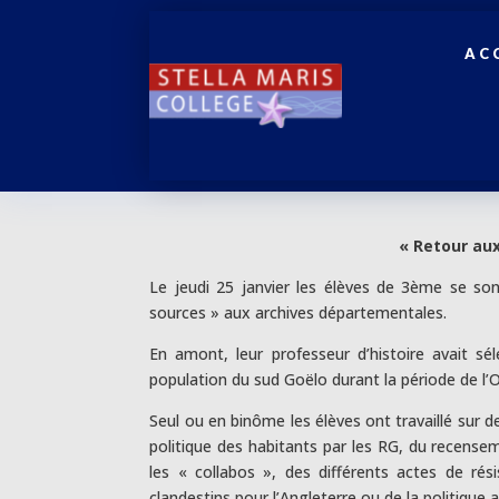
AC
« Retour aux
Le jeudi 25 janvier les élèves de 3ème se so
sources » aux archives départementales.
En amont, leur professeur d’histoire avait sé
population du sud Goëlo durant la période de l’
Seul ou en binôme les élèves ont travaillé sur d
politique des habitants par les RG, du recensem
les « collabos », des différents actes de rés
clandestins pour l’Angleterre ou de la politique