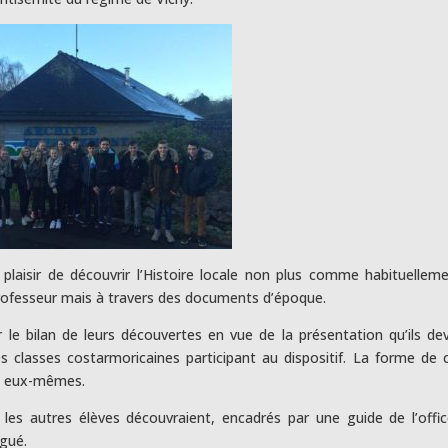
plaisir de découvrir l’Histoire locale non plus comme habituellem
 professeur mais à travers des documents d’époque.
r le bilan de leurs découvertes en vue de la présentation qu’ils de
es classes costarmoricaines participant au dispositif. La forme de 
ves eux-mêmes.
, les autres élèves découvraient, encadrés par une guide de l’offi
égué.