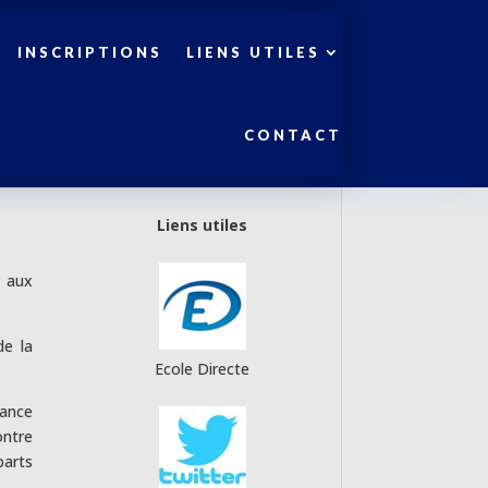
INSCRIPTIONS
LIENS UTILES
CONTACT
Liens utiles
r aux
de la
Ecole Directe
lance
ontre
parts