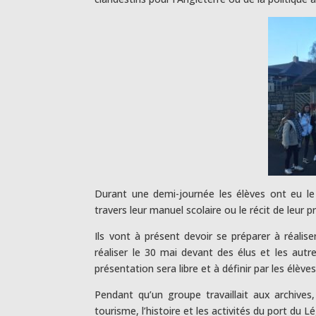
Durant une demi-journée les élèves ont eu le 
travers leur manuel scolaire ou le récit de leur
Ils vont à présent devoir se préparer à réalise
réaliser le 30 mai devant des élus et les autr
présentation sera libre et à définir par les élè
Pendant qu’un groupe travaillait aux archives
tourisme, l’histoire et les activités du port du L