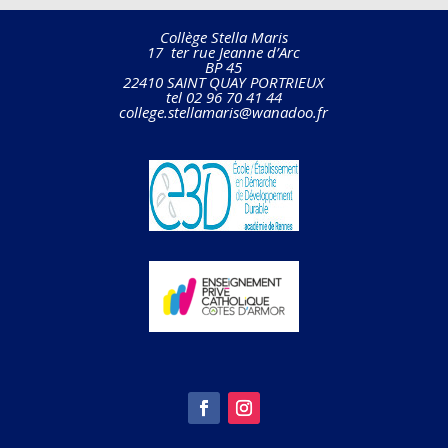
Collège Stella Maris
17 ter rue Jeanne d’Arc
BP 45
22410 SAINT QUAY PORTRIEUX
tel 02 96 70 41 44
college.stellamaris@wanadoo.fr