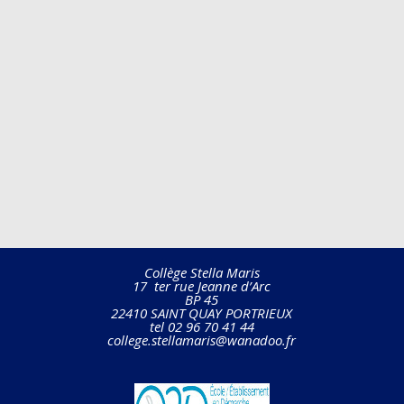
Collège Stella Maris
17 ter rue Jeanne d’Arc
BP 45
22410 SAINT QUAY PORTRIEUX
tel 02 96 70 41 44
college.stellamaris@wanadoo.fr