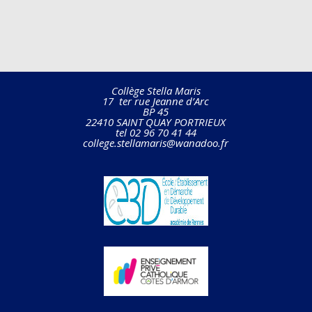
Collège Stella Maris
17 ter rue Jeanne d’Arc
BP 45
22410 SAINT QUAY PORTRIEUX
tel 02 96 70 41 44
college.stellamaris@wanadoo.fr