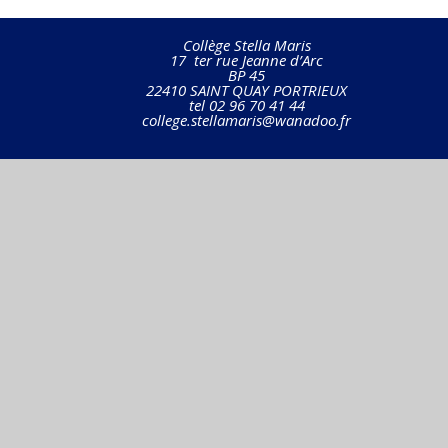
Collège Stella Maris
17 ter rue Jeanne d’Arc
BP 45
22410 SAINT QUAY PORTRIEUX
tel 02 96 70 41 44
college.stellamaris@wanadoo.fr