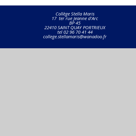
Collège Stella Maris
17 ter rue Jeanne d’Arc
BP 45
22410 SAINT QUAY PORTRIEUX
tel 02 96 70 41 44
college.stellamaris@wanadoo.fr