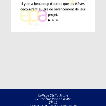
Il y en a beaucoup d’autres que les élèves
découvrent au gré de l’avancement de leur
projet.
Collège Stella Maris
17 ter rue Jeanne d’Arc
BP 45
22410 SAINT QUAY PORTRIEUX