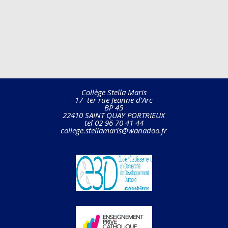
Collège Stella Maris
17 ter rue Jeanne d’Arc
BP 45
22410 SAINT QUAY PORTRIEUX
tel 02 96 70 41 44
college.stellamaris@wanadoo.fr