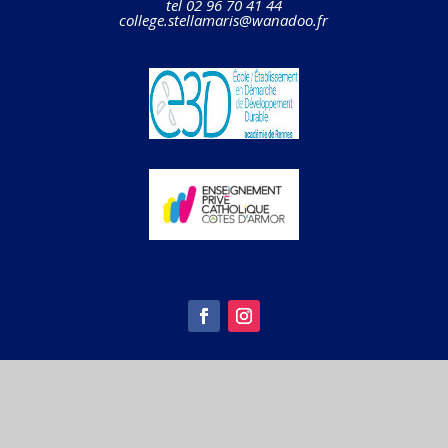
tel 02 96 70 41 44
college.stellamaris@wanadoo.fr