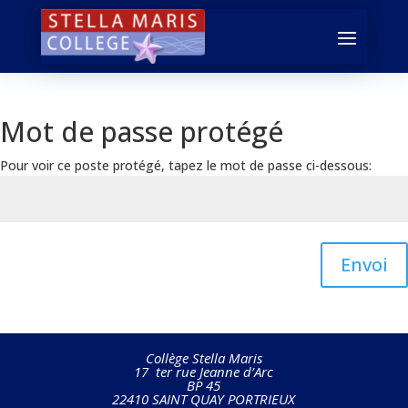
Mot de passe protégé
Pour voir ce poste protégé, tapez le mot de passe ci-dessous:
Envoi
Collège Stella Maris
17 ter rue Jeanne d’Arc
BP 45
22410 SAINT QUAY PORTRIEUX