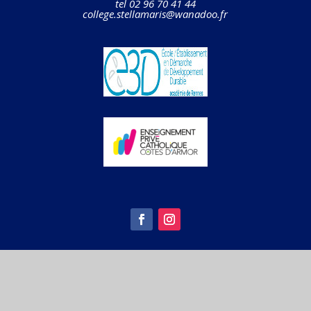
tel 02 96 70 41 44
college.stellamaris@wanadoo.fr