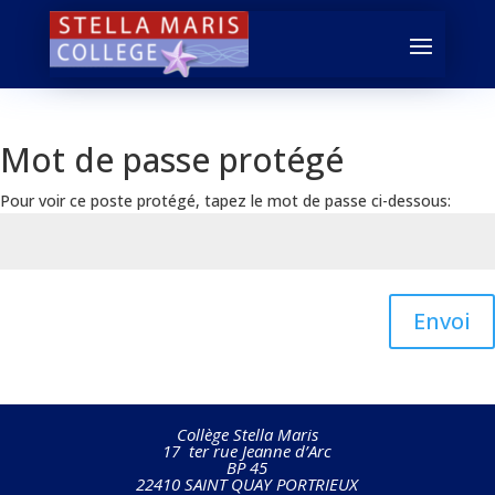
Mot de passe protégé
Pour voir ce poste protégé, tapez le mot de passe ci-dessous:
Envoi
Collège Stella Maris
17 ter rue Jeanne d’Arc
BP 45
22410 SAINT QUAY PORTRIEUX