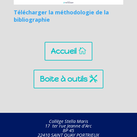
Télécharger la méthodologie de la
bibliographie
Accueil
Boite à outils
Collège Stella Maris
17 ter rue Jeanne d’Arc
BP 45
22410 SAINT QUAY PORTRIEUX