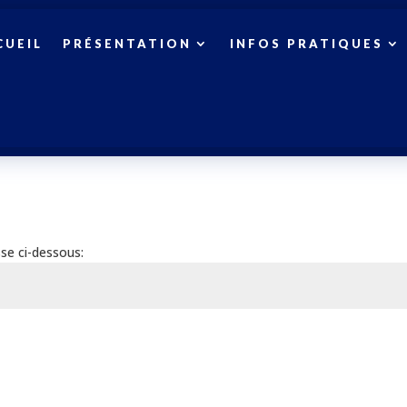
CUEIL
PRÉSENTATION
INFOS PRATIQUES
se ci-dessous: