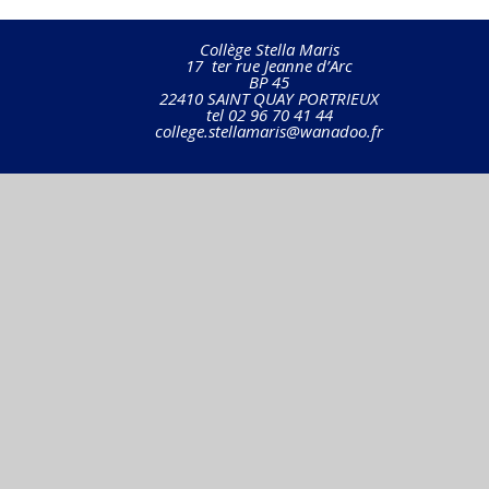
Collège Stella Maris
17 ter rue Jeanne d’Arc
BP 45
22410 SAINT QUAY PORTRIEUX
tel 02 96 70 41 44
college.stellamaris@wanadoo.fr