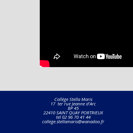
Collège Stella Maris
17 ter rue Jeanne d’Arc
BP 45
22410 SAINT QUAY PORTRIEUX
tel 02 96 70 41 44
college.stellamaris@wanadoo.fr