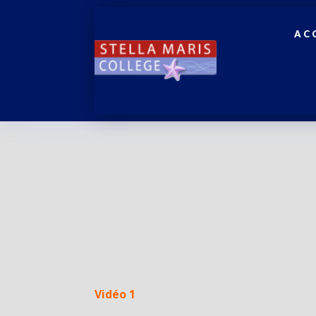
AC
Vidéo 1