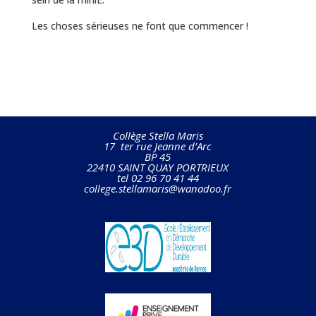
Les choses sérieuses ne font que commencer !
Collège Stella Maris
17 ter rue Jeanne d’Arc
BP 45
22410 SAINT QUAY PORTRIEUX
tel 02 96 70 41 44
college.stellamaris@wanadoo.fr