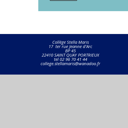
Collège Stella Maris
17 ter rue Jeanne d’Arc
BP 45
22410 SAINT QUAY PORTRIEUX
tel 02 96 70 41 44
college.stellamaris@wanadoo.fr