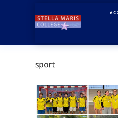
AC
sport