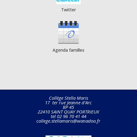
Twitter
Agenda familles
Collège Stella Maris
17 ter rue Jeanne d’Arc
BP 45
22410 SAINT QUAY PORTRIEUX
tel 02 96 70 41 44
college.stellamaris@wanadoo.fr