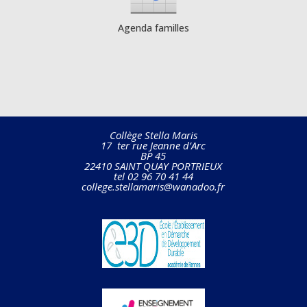
Agenda familles
Collège Stella Maris
17 ter rue Jeanne d’Arc
BP 45
22410 SAINT QUAY PORTRIEUX
tel 02 96 70 41 44
college.stellamaris@wanadoo.fr