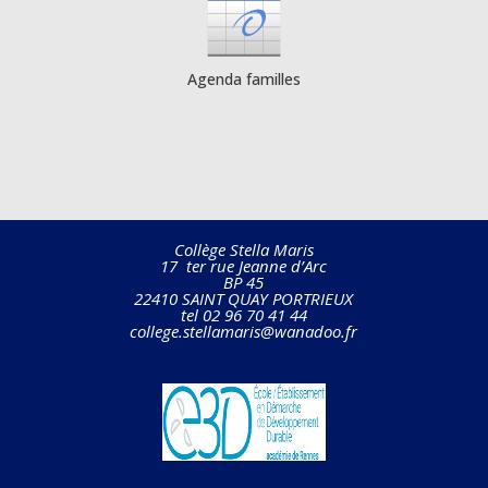
Agenda familles
Collège Stella Maris
17 ter rue Jeanne d’Arc
BP 45
22410 SAINT QUAY PORTRIEUX
tel 02 96 70 41 44
college.stellamaris@wanadoo.fr