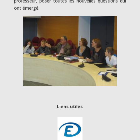
professeur, poser toutes les nouvelles questions qui
ont émergé.
Liens utiles