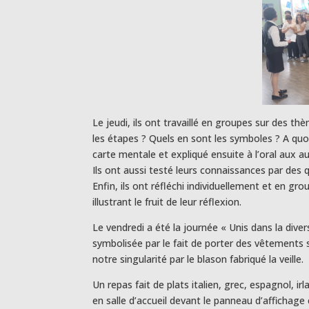
Le jeudi, ils ont travaillé en groupes sur des th
les étapes ? Quels en sont les symboles ? A quo
carte mentale et expliqué ensuite à l’oral aux a
Ils ont aussi testé leurs connaissances par des q
Enfin, ils ont réfléchi individuellement et en gr
illustrant le fruit de leur réflexion.
Le vendredi a été la journée « Unis dans la divers
symbolisée par le fait de porter des vêtements s
notre singularité par le blason fabriqué la veille.
Un repas fait de plats italien, grec, espagnol, ir
en salle d’accueil devant le panneau d’affichage