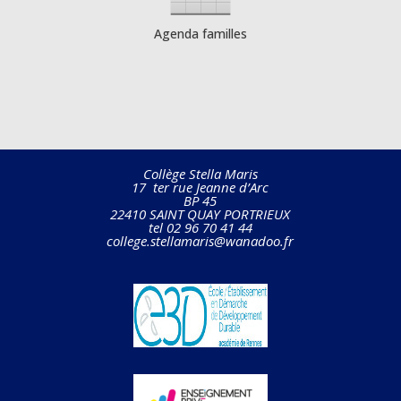
Agenda familles
Collège Stella Maris
17 ter rue Jeanne d’Arc
BP 45
22410 SAINT QUAY PORTRIEUX
tel 02 96 70 41 44
college.stellamaris@wanadoo.fr